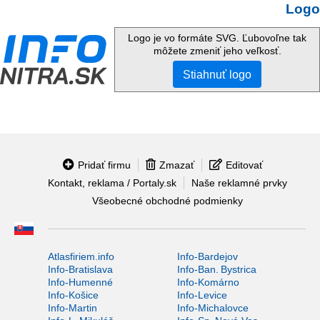
Logo
Logo je vo formáte SVG. Ľubovoľne tak
môžete zmeniť jeho veľkosť.
Stiahnuť logo
Pridať firmu
Zmazať
Editovať
Kontakt, reklama / Portaly.sk
Naše reklamné prvky
Všeobecné obchodné podmienky
Atlasfiriem.info
Info-Bardejov
Info-Bratislava
Info-Ban. Bystrica
Info-Humenné
Info-Komárno
Info-Košice
Info-Levice
Info-Martin
Info-Michalovce