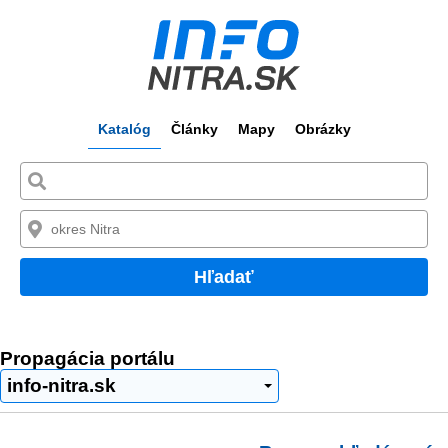
Katalóg
Články
Mapy
Obrázky
Hľadať
Propagácia portálu