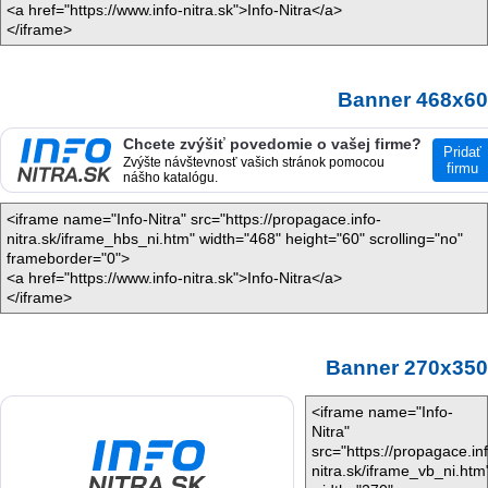
<a href="https://www.info-nitra.sk">Info-Nitra</a>
</iframe>
Banner 468x60
<iframe name="Info-Nitra" src="https://propagace.info-
nitra.sk/iframe_hbs_ni.htm" width="468" height="60" scrolling="no"
frameborder="0">
<a href="https://www.info-nitra.sk">Info-Nitra</a>
</iframe>
Banner 270x350
<iframe name="Info-
Nitra"
src="https://propagace.in
nitra.sk/iframe_vb_ni.htm